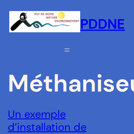
Aller
au
PDDNE
contenu
Méthanise
Un exemple
d’installation de