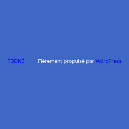
PDDNE
Fièrement propulsé par
WordPress