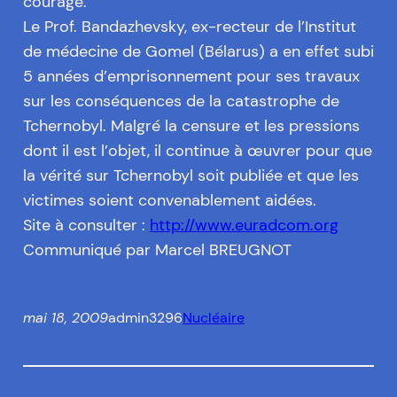
courage.
Le Prof. Bandazhevsky, ex-recteur de l’Institut
de médecine de Gomel (Bélarus) a en effet subi
5 années d’emprisonnement pour ses travaux
sur les conséquences de la catastrophe de
Tchernobyl. Malgré la censure et les pressions
dont il est l’objet, il continue à œuvrer pour que
la vérité sur Tchernobyl soit publiée et que les
victimes soient convenablement aidées.
Site à consulter :
http://www.euradcom.org
Communiqué par Marcel BREUGNOT
mai 18, 2009
admin3296
Nucléaire