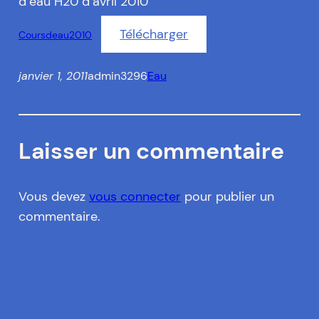
d’eau H20 d’avril 2010
Télécharger
Coursdeau2010
janvier 1, 2011
admin3296
Eau
Laisser un commentaire
Vous devez
vous connecter
pour publier un
commentaire.