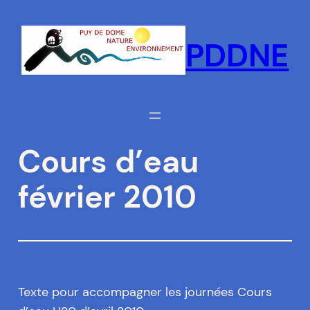
Aller
au
PDDNE
contenu
Cours d’eau
février 2010
Texte pour accompagner les journées Cours