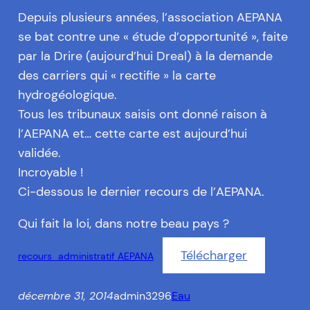
Depuis plusieurs années, l’association AEPANA
se bat contre une « étude d’opportunité », faite
par la Drire (aujourd’hui Dreal) à la demande
des carriers qui « rectifie » la carte
hydrogéologique.
Tous les tribunaux saisis ont donné raison à
l’AEPANA et… cette carte est aujourd’hui
validée.
Incroyable !
Ci-dessous le dernier recours de l’AEPANA.
Qui fait la loi, dans notre beau pays ?
Télécharger
recours_administratif AEPANA
décembre 31, 2014
admin3296
Eau