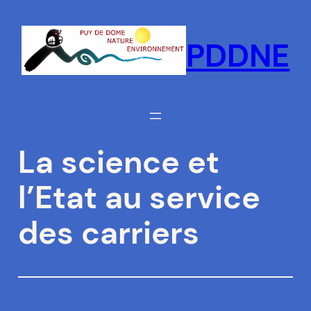
Aller
au
PDDNE
contenu
La science et
l’Etat au service
des carriers