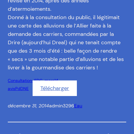
révisé en 2014, après des années
d’atermoiements.
Donné à la consultation du public, il légitimait
une carte des alluvions de l’Allier faite à la
demande des carriers, commandées par la
Drire (aujourd’hui Dreal) qui ne tenait compte
que des 3 mois d’été : belle façon de rendre
« secs » une notable partie d’alluvions et de les
livrer à la gourmandise des carriers !
Consultation-SDC-mars14-
Télécharger
avisPdDNE
décembre 31, 2014
admin3296
Eau