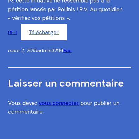
PS cette initiative ne ressemble pas à la
pétition lancée par Pollinis ! R.V. Au quotidien
« vérifiez vos pétitions ».
Télécharger
UE-1
mars 2, 2015
admin3296
Eau
Laisser un commentaire
Vous devez
vous connecter
pour publier un
commentaire.