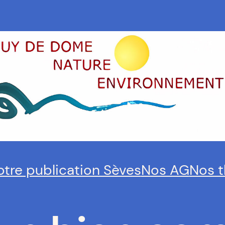
otre publication Sèves
Nos AG
Nos 