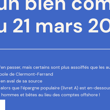
 un bien co
 21 mars 2
n passer, mais certains sont plus assoiffés que les au
ropole de Clermont-Ferrand
en aval de sa source
 alors que l’épargne populaire (livret A) est en-dessou
 hommes et bêtes au lieu des comptes offshore !