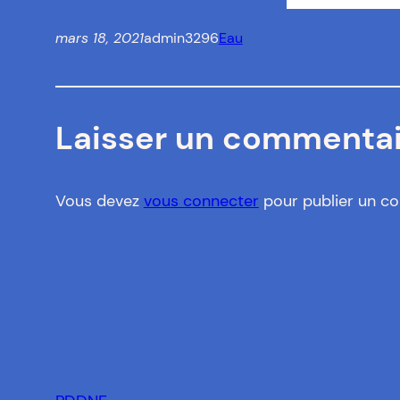
mars 18, 2021
admin3296
Eau
Laisser un commenta
Vous devez
vous connecter
pour publier un c