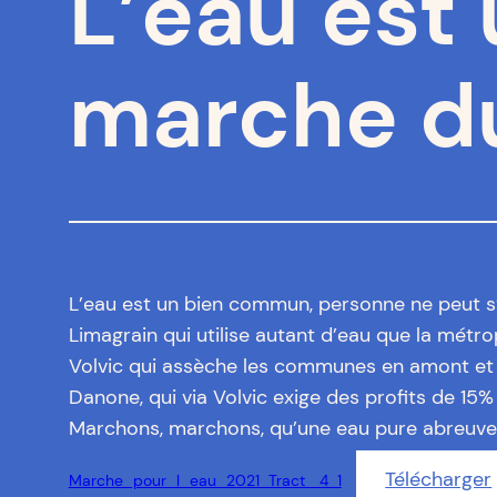
L’eau est
marche du
L’eau est un bien commun, personne ne peut s’e
Limagrain qui utilise autant d’eau que la mét
Volvic qui assèche les communes en amont et 
Danone, qui via Volvic exige des profits de 15%
Marchons, marchons, qu’une eau pure abreuve
Télécharger
Marche_pour_l_eau_2021_Tract_ 4_1