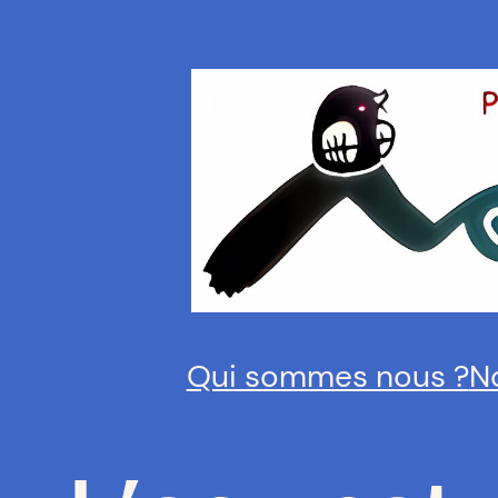
Aller
au
contenu
Qui sommes nous ?
N