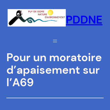
Aller
au
PDDNE
contenu
Pour un moratoire
d’apaisement sur
l’A69