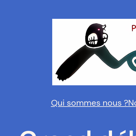
Aller
au
contenu
Qui sommes nous ?
N