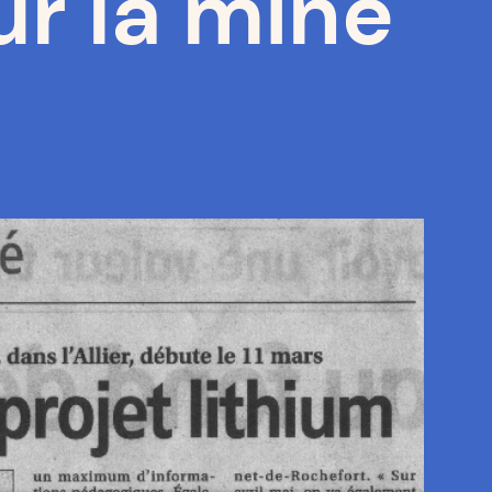
ur la mine