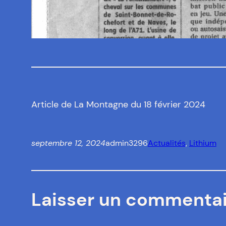
Article de La Montagne du 18 février 2024
septembre 12, 2024
admin3296
Actualités
, 
Lithium
Laisser un commenta