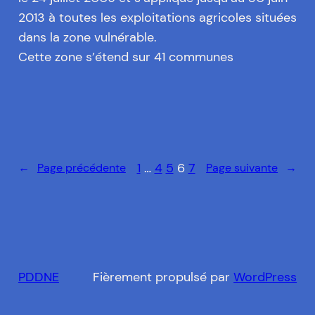
2013 à toutes les exploitations agricoles situées
dans la zone vulnérable.
Cette zone s’étend sur 41 communes
1
…
4
5
6
7
←
Page précédente
Page suivante
→
PDDNE
Fièrement propulsé par
WordPress