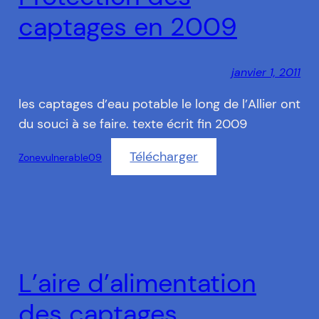
captages en 2009
janvier 1, 2011
les captages d’eau potable le long de l’Allier ont
du souci à se faire. texte écrit fin 2009
Télécharger
Zonevulnerable09
L’aire d’alimentation
des captages