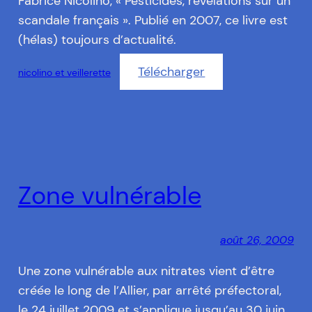
Fabrice Nicolino, « Pesticides, révélations sur un
scandale français ». Publié en 2007, ce livre est
(hélas) toujours d’actualité.
Télécharger
nicolino et veillerette
Zone vulnérable
août 26, 2009
Une zone vulnérable aux nitrates vient d’être
créée le long de l’Allier, par arrêté préfectoral,
le 24 juillet 2009 et s’applique jusqu’au 30 juin