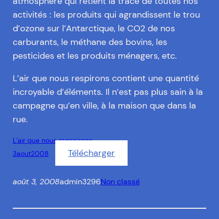
atmosphère qui retient la trace de toutes nos
activités : les produits qui agrandissent le trou
d’ozone sur l’Antarctique, le CO2 de nos
carburants, le méthane des bovins, les
pesticides et les produits ménagers, etc.
L’air que nous respirons contient une quantité
incroyable d’éléments. Il n’est pas plus sain à la
campagne qu’en ville, à la maison que dans la
rue.
L’air que nous reqspirons
Télécharger
3aout2008
août 3, 2008
admin3296
Non classé