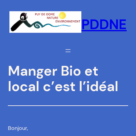
Aller
au
PDDNE
contenu
Manger Bio et
local c’est l’idéal
Bonjour,